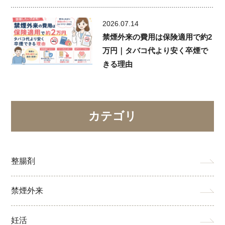
2026.07.14
禁煙外来の費用は保険適用で約2
万円｜タバコ代より安く卒煙で
きる理由
カテゴリ
整腸剤
禁煙外来
妊活