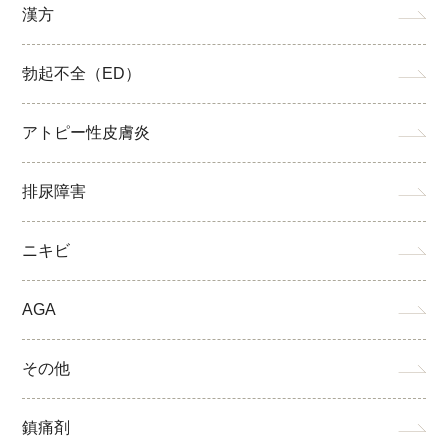
漢方
勃起不全（ED）
アトピー性皮膚炎
排尿障害
ニキビ
AGA
その他
鎮痛剤