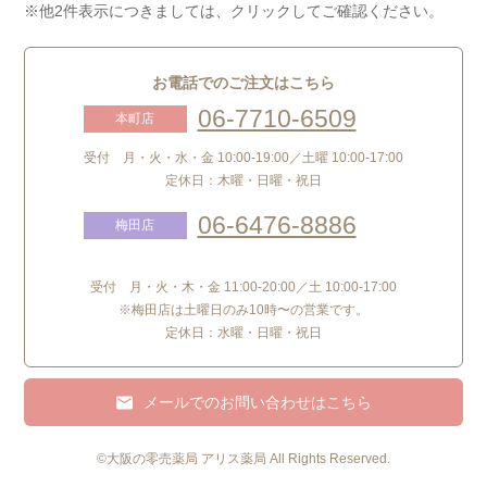
※他2件表示につきましては、クリックしてご確認ください。
お電話でのご注文はこちら
06-7710-6509
本町店
受付 月・火・水・金 10:00-19:00／土曜 10:00-17:00
定休日：木曜・日曜・祝日
06-6476-8886
梅田店
受付 月・火・木・金 11:00-20:00／土 10:00-17:00
※梅田店は土曜日のみ10時〜の営業です。
定休日：水曜・日曜・祝日
メールでのお問い合わせはこちら
©
大阪の零売薬局 アリス薬局
All Rights Reserved.