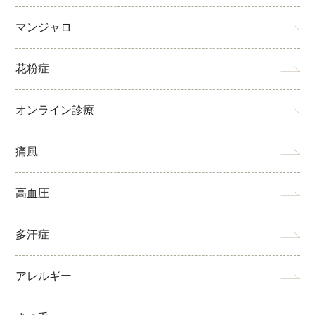
マンジャロ
花粉症
オンライン診療
痛風
高血圧
多汗症
アレルギー