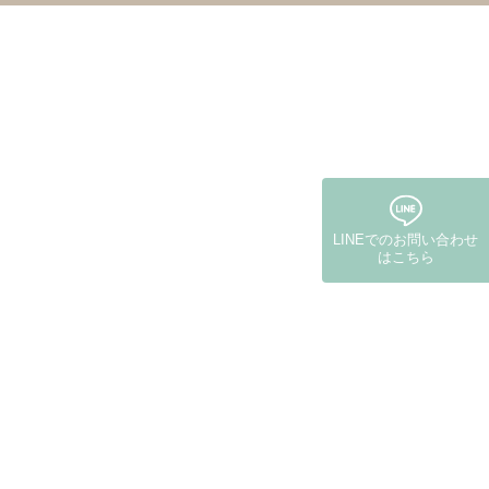
LINEでの
お問い合わせ
はこちら
(保険・自費郵送)