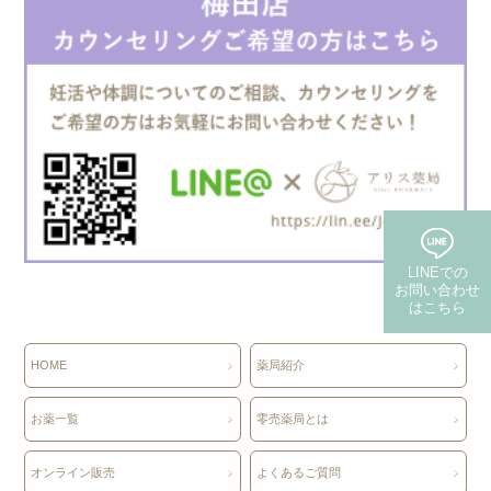
LINEでの
お問い合わせ
はこちら
(保険・自費郵送)
HOME
薬局紹介
お薬一覧
零売薬局とは
オンライン販売
よくあるご質問