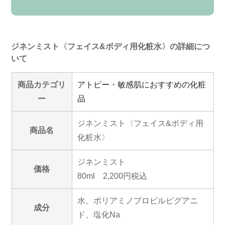
ジネンミスト〈フェイス&ボディ用化粧水〉の詳細につ
いて
商品カテゴリ
アトピー・敏感肌におすすめの化粧
ー
品
ジネンミスト〈フェイス&ボディ用
商品名
化粧水〉
ジネンミスト
価格
80ml 2,200円税込
水、ポリアミノプロピルビグアニ
成分
ド、塩化Na