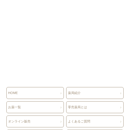
HOME
薬局紹介
お薬一覧
零売薬局とは
オンライン販売
よくあるご質問