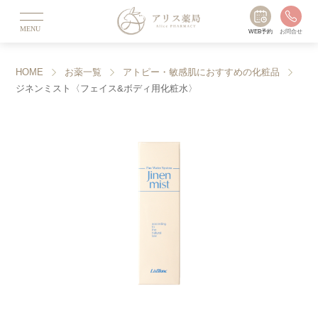
MENU
WEB予約
お問合せ
HOME
お薬一覧
アトピー・敏感肌におすすめの化粧品
ジネンミスト〈フェイス&ボディ用化粧水〉