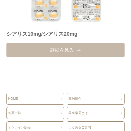
シアリス10mg/シアリス20mg
詳細を見る
HOME
薬局紹介
お薬一覧
零売薬局とは
オンライン販売
よくあるご質問