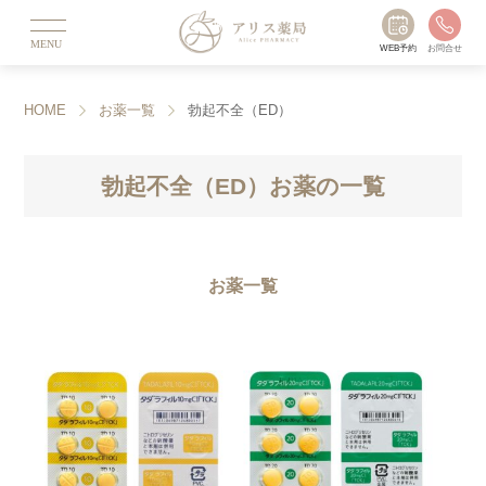
MENU
WEB予約
お問合せ
HOME
お薬一覧
勃起不全（ED）
勃起不全（ED）お薬の一覧
お薬一覧