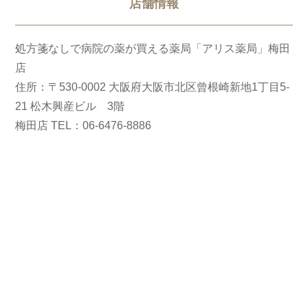
店舗情報
処方箋なしで病院の薬が買える薬局「アリス薬局」梅田
店
住所：〒530-0002 大阪府大阪市北区曾根崎新地1丁目5-
21 松木興産ビル 3階
梅田店 TEL：06-6476-8886