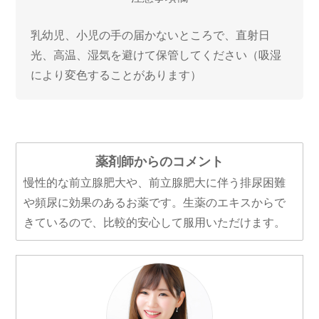
乳幼児、小児の手の届かないところで、直射日
光、高温、湿気を避けて保管してください（吸湿
により変色することがあります）
薬剤師からのコメント
慢性的な前立腺肥大や、前立腺肥大に伴う排尿困難
や頻尿に効果のあるお薬です。生薬のエキスからで
きているので、比較的安心して服用いただけます。