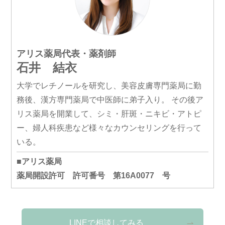
アリス薬局代表・薬剤師
石井 結衣
大学でレチノールを研究し、美容皮膚専門薬局に勤
務後、漢方専門薬局で中医師に弟子入り。 その後ア
リス薬局を開業して、シミ・肝斑・ニキビ・アトピ
ー、婦人科疾患など様々なカウンセリングを行って
いる。
■アリス薬局
薬局開設許可 許可番号 第16A0077 号
LINEで相談してみる