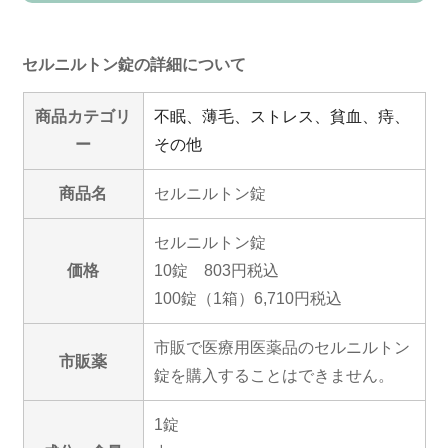
セルニルトン錠の詳細について
商品カテゴリ
不眠、薄毛、ストレス、貧血、痔、
ー
その他
商品名
セルニルトン錠
セルニルトン錠
価格
10錠 803円税込
100錠（1箱）6,710円税込
市販で医療用医薬品のセルニルトン
市販薬
錠を購入することはできません。
1錠