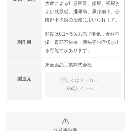
大症による排尿困難、頻尿、残尿お
よび残尿感、排尿痛、尿線細小、会
陰部不快感の治療に用いられます。
頻度は0.1〜5％未満で嘔気，食欲不
副作用
振，胃部不快感，便秘等の症状が出
る可能性があります。
東菱薬品工業株式会社
製造元
詳しくはメーカー
公式サイトへ
注意事項欄