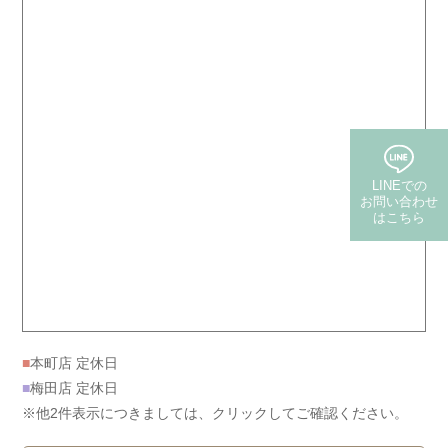
LINEでの
お問い合わせ
はこちら
(保険・自費郵送)
■
本町店 定休日
■
梅田店 定休日
※他2件表示につきましては、クリックしてご確認ください。