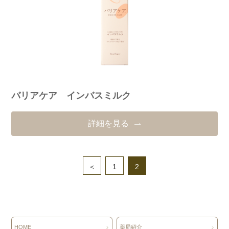
バリアケア インバスミルク
詳細を見る
＜
1
2
HOME
薬局紹介