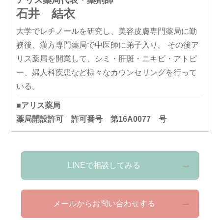
石井 結衣
大学でレチノールを研究し、美容皮膚専門薬局に勤
務後、漢方専門薬局で中医師に弟子入り。 その後ア
リス薬局を開業して、シミ・肝斑・ニキビ・アトピ
ー、婦人科疾患など様々なカウンセリングを行って
いる。
■アリス薬局
薬局開設許可 許可番号 第16A0077 号
LINEで相談してみる
メールからお問い合わせする