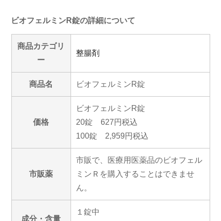
ビオフェルミンR錠の詳細について
商品カテゴリ
整腸剤
ー
商品名
ビオフェルミンR錠
ビオフェルミンR錠
価格
20錠 627円税込
100錠 2,959円税込
市販で、医療用医薬品のビオフェル
市販薬
ミンＲを購入することはできませ
ん。
１錠中
成分・含量