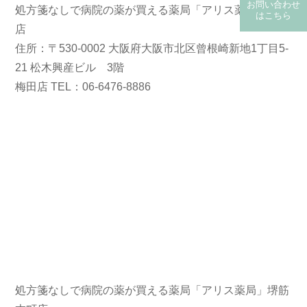
お問い合わせ
処方箋なしで病院の薬が買える薬局「アリス薬局」梅田
はこちら
店
(保険・自費郵送)
住所：〒530-0002 大阪府大阪市北区曾根崎新地1丁目5-
21 松木興産ビル 3階
梅田店 TEL：06-6476-8886
処方箋なしで病院の薬が買える薬局「アリス薬局」堺筋