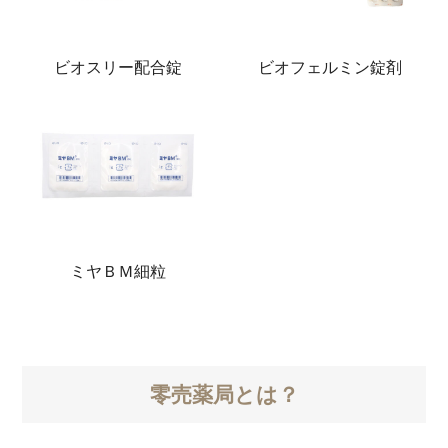
ビオスリー配合錠
ビオフェルミン錠剤
ミヤＢＭ細粒
零売薬局とは？