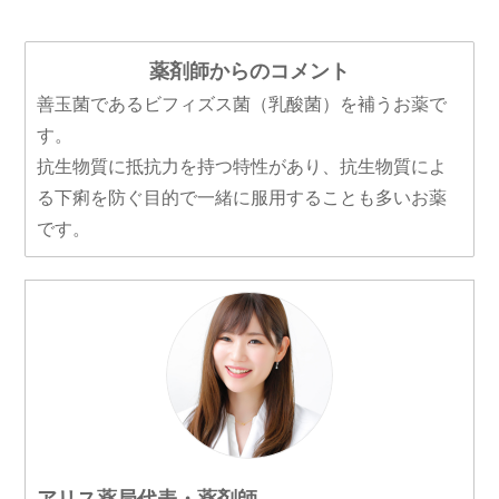
薬剤師からのコメント
善玉菌であるビフィズス菌（乳酸菌）を補うお薬で
す。
抗生物質に抵抗力を持つ特性があり、抗生物質によ
る下痢を防ぐ目的で一緒に服用することも多いお薬
です。
アリス薬局代表・薬剤師