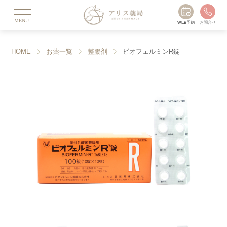
MENU
WEB予約
お問合せ
HOME
お薬一覧
整腸剤
ビオフェルミンR錠