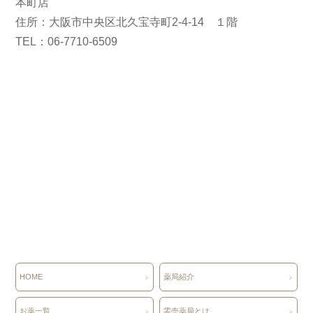
本町店
住所：大阪市中央区北久宝寺町2-4-14 １階
TEL：06-7710-6509
HOME
薬局紹介
お薬一覧
零売薬局とは