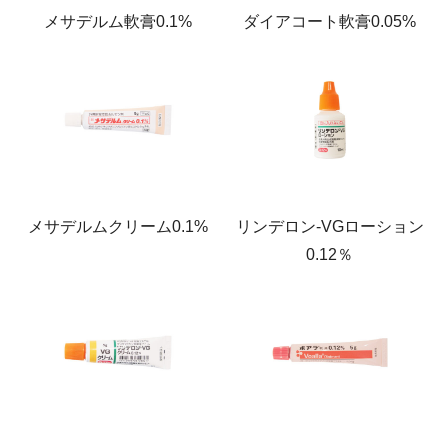
メサデルム軟膏0.1%
ダイアコート軟膏0.05%
メサデルムクリーム0.1%
リンデロン-VGローション
0.12％