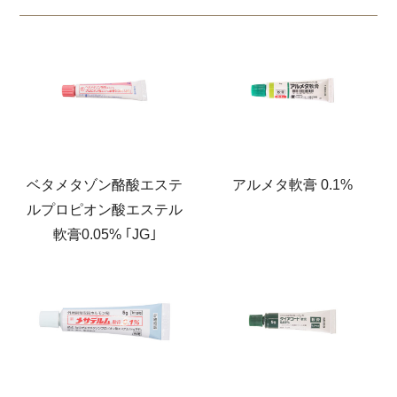
ベタメタゾン酪酸エステ
アルメタ軟膏 0.1%
ルプロピオン酸エステル
軟膏0.05% ｢JG｣