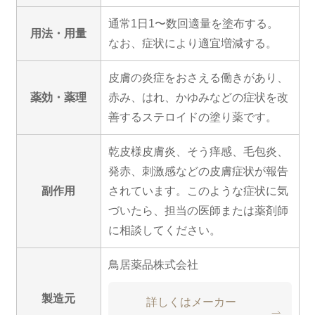
通常1日1〜数回適量を塗布する。
用法・用量
なお、症状により適宜増減する。
皮膚の炎症をおさえる働きがあり、
薬効・薬理
赤み、はれ、かゆみなどの症状を改
善するステロイドの塗り薬です。
乾皮様皮膚炎、そう痒感、毛包炎、
発赤、刺激感などの皮膚症状が報告
副作用
されています。このような症状に気
づいたら、担当の医師または薬剤師
に相談してください。
鳥居薬品株式会社
製造元
詳しくはメーカー