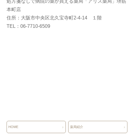
処方箋なしで病院の薬が買える薬局「アリス薬局」堺筋
本町店
住所：大阪市中央区北久宝寺町2-4-14 １階
TEL：06-7710-6509
HOME
薬局紹介