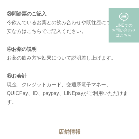
③問診票のご記入
今飲んでいるお薬との飲み合わせや既往歴についてご不
LINEでの
お問い合わせ
安な方はこちらでご記入ください。
はこちら
(保険・自費郵送)
④お薬の説明
お薬の飲み方や効果について説明差し上げます。
⑤お会計
現金、クレジットカード、交通系電子マネー、
QUICPay、ID、paypay、LINEpayがご利用いただけま
す。
店舗情報