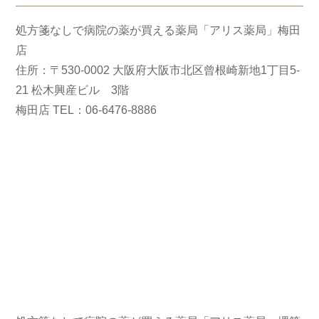
処方箋なしで病院の薬が買える薬局「アリス薬局」梅田
店
住所：〒530-0002 大阪府大阪市北区曾根崎新地1丁目5-
21 松木興産ビル 3階
梅田店 TEL：06-6476-8886