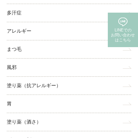
多汗症
LINEでの
アレルギー
お問い合わせ
はこちら
まつ毛
(保険・自費郵送)
風邪
塗り薬（抗アレルギー）
胃
塗り薬（酒さ）