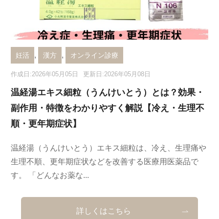
,
,
妊活
漢方
オンライン診療
作成日:2026年05月05日
更新日:2026年05月08日
温経湯エキス細粒（うんけいとう）とは？効果・
副作用・特徴をわかりやすく解説【冷え・生理不
順・更年期症状】
温経湯（うんけいとう）エキス細粒は、冷え、生理痛や
生理不順、更年期症状などを改善する医療用医薬品で
す。 「どんなお薬な...
詳しくはこちら