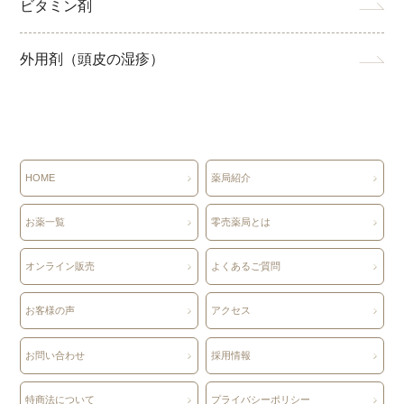
ビタミン剤
外用剤（頭皮の湿疹）
HOME
薬局紹介
お薬一覧
零売薬局とは
オンライン販売
よくあるご質問
お客様の声
アクセス
お問い合わせ
採用情報
特商法について
プライバシーポリシー