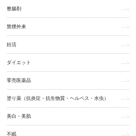
整腸剤
禁煙外来
妊活
ダイエット
零売医薬品
塗り薬（抗炎症・抗生物質・ヘルペス・水虫）
美白・美肌
不眠