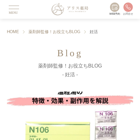
MENU
WEB予約
お問合せ
HOME
薬剤師監修！お役立ちBLOG
妊活
Blog
薬剤師監修！お役立ちBLOG
- 妊活 -