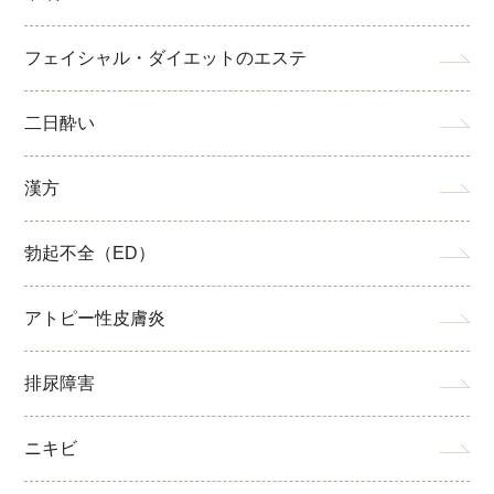
フェイシャル・ダイエットのエステ
二日酔い
漢方
勃起不全（ED）
アトピー性皮膚炎
排尿障害
ニキビ