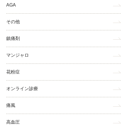
AGA
その他
鎮痛剤
マンジャロ
花粉症
オンライン診療
痛風
高血圧