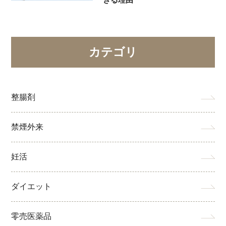
カテゴリ
整腸剤
禁煙外来
妊活
ダイエット
零売医薬品