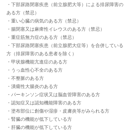
・下部尿路閉塞疾患（前立腺肥大等）による排尿障害の
ある方（禁忌）
・重い心臓の病気のある方（禁忌）
・腸閉塞又は麻痺性イレウスのある方（禁忌）
・重症筋無力症のある方（禁忌）
・下部尿路閉塞疾患（前立腺肥大症等）を合併している
方（排尿障害のある患者を除く）
・甲状腺機能亢進症のある方
・うっ血性心不全のある方
・不整脈のある方
・潰瘍性大腸炎のある方
・パーキンソン症状又は脳血管障害のある方
・認知症又は認知機能障害のある方
・塗布部位に創傷や湿疹・皮膚炎等がみられる方
・腎臓の機能が低下している方
・肝臓の機能が低下している方