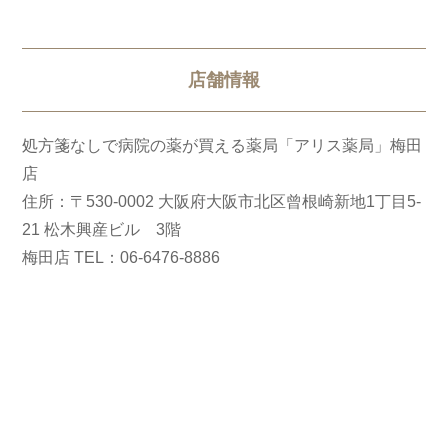
店舗情報
処方箋なしで病院の薬が買える薬局「アリス薬局」梅田
店
住所：〒530-0002 大阪府大阪市北区曾根崎新地1丁目5-
21 松木興産ビル 3階
梅田店 TEL：06-6476-8886