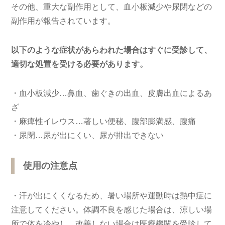
その他、重大な副作用として、血小板減少や尿閉などの
副作用が報告されています。
以下のような症状があらわれた場合はすぐに受診して、
適切な処置を受ける必要があります。
・血小板減少…鼻血、歯ぐきの出血、皮膚出血によるあ
ざ
・麻痺性イレウス…著しい便秘、腹部膨満感、腹痛
・尿閉…尿が出にくい、尿が排出できない
使用の注意点
・汗が出にくくなるため、暑い場所や運動時は熱中症に
注意してください。体調不良を感じた場合は、涼しい場
所で体を冷やし、改善しない場合は医療機関を受診して