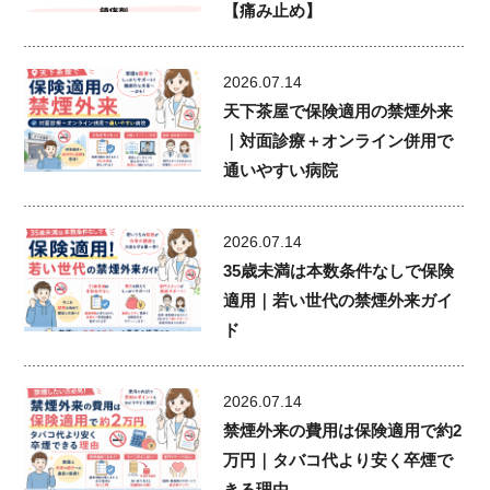
【痛み止め】
2026.07.14
天下茶屋で保険適用の禁煙外来
｜対面診療＋オンライン併用で
通いやすい病院
2026.07.14
35歳未満は本数条件なしで保険
適用｜若い世代の禁煙外来ガイ
ド
2026.07.14
禁煙外来の費用は保険適用で約2
万円｜タバコ代より安く卒煙で
きる理由