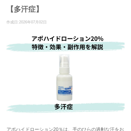
【多汗症】
作成日:2026年07月02日
アポハイドローション20％は、手のひらの過剰な汗をお