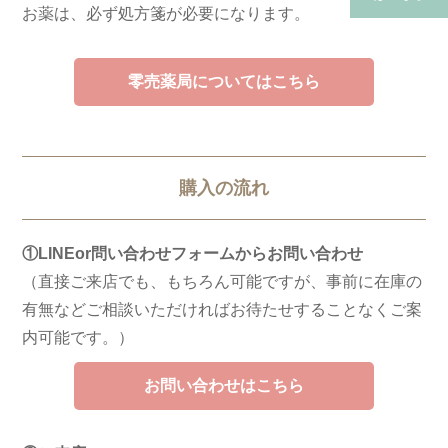
お薬は、必ず処方箋が必要になります。
(保険・自費郵送)
零売薬局についてはこちら
購入の流れ
①LINEor問い合わせフォームからお問い合わせ
（直接ご来店でも、もちろん可能ですが、事前に在庫の
有無などご相談いただければお待たせすることなくご案
内可能です。）
お問い合わせはこちら