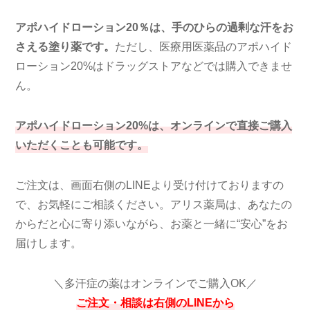
アポハイドローション20％は、手のひらの過剰な汗をお
さえる塗り薬です。
ただし、医療用医薬品のアポハイド
ローション20%はドラッグストア
などでは購入できませ
ん。
アポハイドローション20%
は
、オンラインで直接ご購入
いただくことも可能です。
ご注文は、画面右側のLINEより受け付けておりますの
で、お気軽にご相談ください。
アリス薬局は、あなたの
からだと心に寄り添いながら、お薬と一緒に“安心”をお
届けします。
＼多汗症の薬
はオンラインでご購入OK
／
ご注文・相談は右側のLINEから