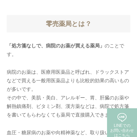
零売薬局とは？
「処方箋なしで、病院のお薬が買える薬局」
のことで
す。
病院のお薬は、医療用医薬品と呼ばれ、ドラックストア
などで買える一般用医薬品よりも比較的効果の高いもの
が多いです。
その中で、美肌・美白、アレルギー、胃、肝臓のお薬や
解熱鎮痛剤、ビタミン剤、漢方薬などは、病院で処方箋
を書いてもらわなくても薬局で直接購入できます。
LINEでの
お問い合わせ
血圧・糖尿病のお薬や向精神薬など、取り扱いの難しい
はこちら