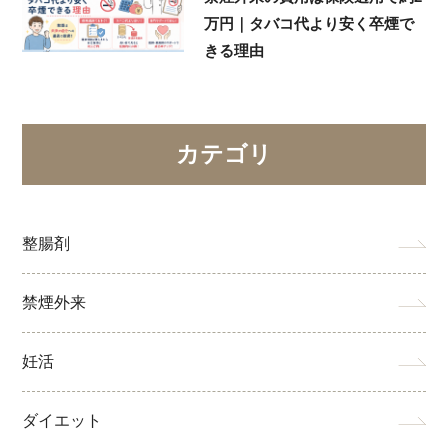
万円｜タバコ代より安く卒煙で
きる理由
カテゴリ
整腸剤
禁煙外来
妊活
ダイエット