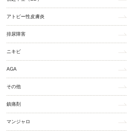
アトピー性皮膚炎
排尿障害
ニキビ
AGA
その他
鎮痛剤
マンジャロ