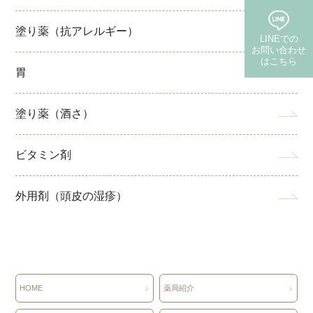
塗り薬（抗アレルギー）
LINEでの
お問い合わせ
はこちら
胃
(保険・自費郵送)
塗り薬（酒さ）
ビタミン剤
外用剤（頭皮の湿疹）
HOME
薬局紹介