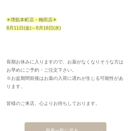
✴️堺筋本町店・梅田店✴️
8月11日(金)～8月16日(水)
長期お休みに入りますので、お薬がなくなりそうな方は
お早めにご予約・ご注文下さい。
※お盆期間前後はお薬の入荷に遅れが生じる可能性があ
ります。
皆様のご来店、心よりお待ちしております。
新着一覧に戻る