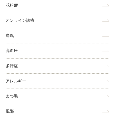
花粉症
オンライン診療
痛風
高血圧
多汗症
アレルギー
まつ毛
風邪