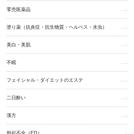
零売医薬品
塗り薬（抗炎症・抗生物質・ヘルペス・水虫）
美白・美肌
不眠
フェイシャル・ダイエットのエステ
二日酔い
漢方
勃起不全（ED）