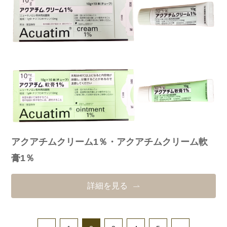
アクアチムクリーム1％・アクアチムクリーム軟
膏1％
詳細を見る