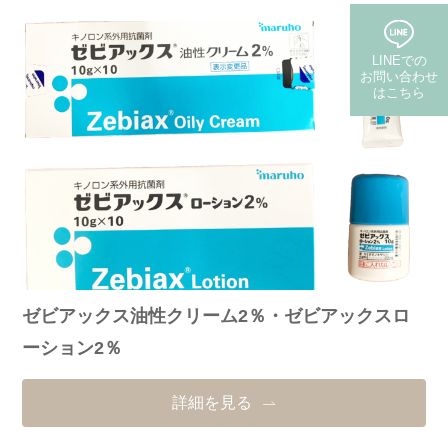
LINEでの
お問い合わせ
はこちら
(保険・自費郵送)
ゼビアックス油性クリーム2％・ゼビアックスロ
ーション2％
詳細を見る