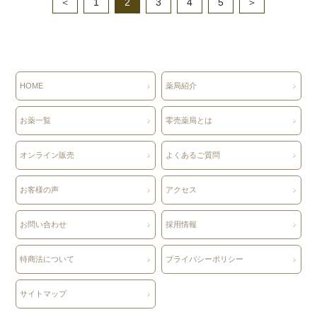
＜
1
2
3
4
5
＞
HOME
薬局紹介
お薬一覧
零売薬局とは
オンライン販売
よくあるご質問
お客様の声
アクセス
お問い合わせ
採用情報
特商法について
プライバシーポリシー
サイトマップ