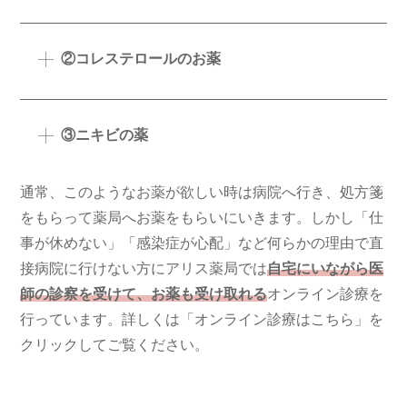
②コレステロールのお薬
③ニキビの薬
通常、このようなお薬が欲しい時は病院へ行き、処方箋
をもらって薬局へお薬をもらいにいきます。しかし「仕
事が休めない」「感染症が心配」など何らかの理由で直
接病院に行けない方にアリス薬局では
自宅にいながら医
師の診察を受けて、お薬も受け取れる
オンライン診療を
行っています。詳しくは「オンライン診療はこちら」を
クリックしてご覧ください。