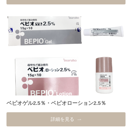
ベピオゲル2.5％・ベピオローション2.5％
詳細を見る