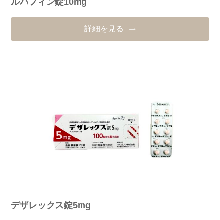
ルパフィン錠10mg
詳細を見る
デザレックス錠5mg