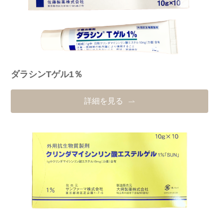
ダラシンTゲル1％
詳細を見る