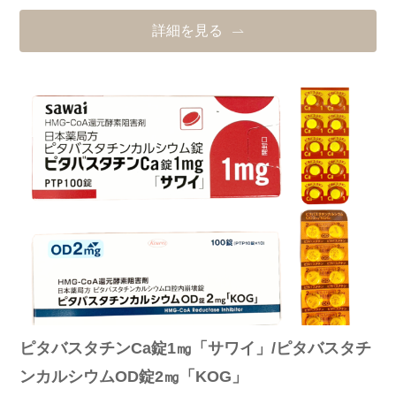
詳細を見る
ピタバスタチンCa錠1㎎「サワイ」/ピタバスタチ
ンカルシウムOD錠2㎎「KOG」