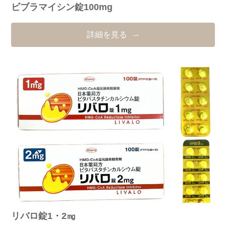
ビブラマイシン錠100mg
詳細を見る
リバロ錠1・2㎎