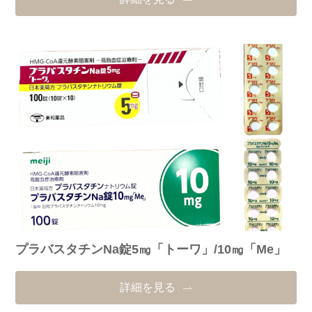
プラバスタチンNa錠5㎎「トーワ」/10㎎「Me」
詳細を見る