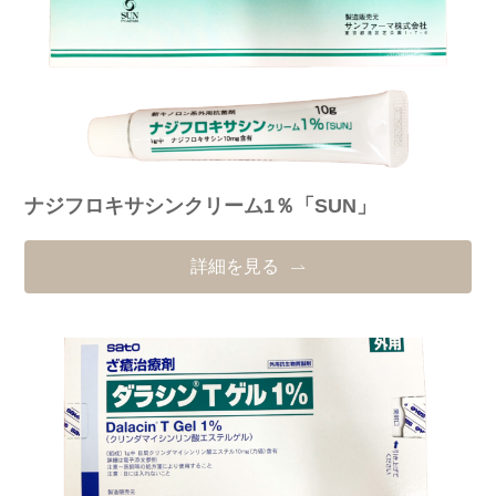
ナジフロキサシンクリーム1％「SUN」
詳細を見る