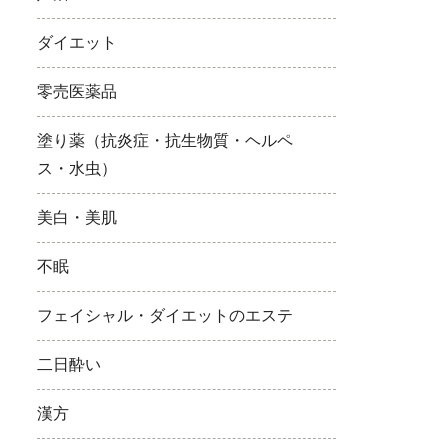
ダイエット
零売医薬品
塗り薬（抗炎症・抗生物質・ヘルペ
ス・水虫）
美白・美肌
不眠
フェイシャル・ダイエットのエステ
二日酔い
漢方