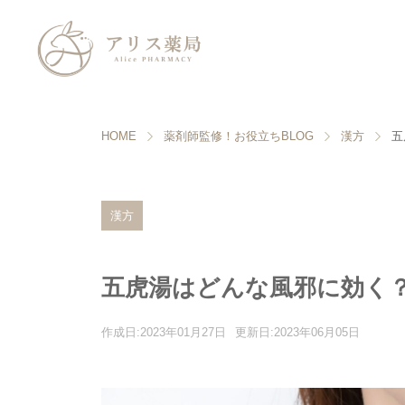
HOME
薬剤師監修！お役立ちBLOG
漢方
五
漢方
五虎湯はどんな風邪に効く
作成日:2023年01月27日
更新日:2023年06月05日