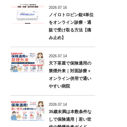
2026.07.16
ノイロトロピン錠4単位
をオンライン診療・通
販で受け取る方法【痛
み止め】
2026.07.14
天下茶屋で保険適用の
禁煙外来｜対面診療＋
オンライン併用で通い
やすい病院
2026.07.14
35歳未満は本数条件な
しで保険適用｜若い世
代の禁煙外来ガイド