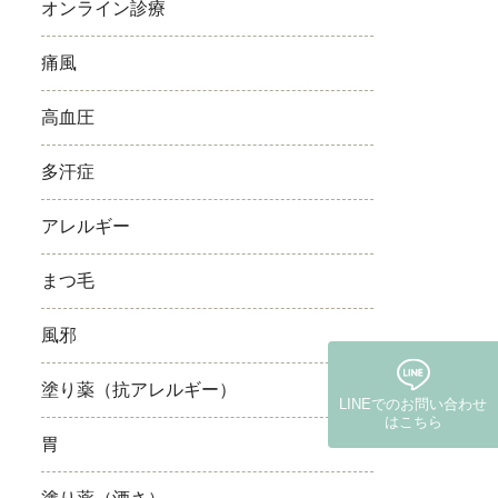
オンライン診療
痛風
高血圧
多汗症
アレルギー
まつ毛
風邪
塗り薬（抗アレルギー）
LINEでの
お問い合わせ
はこちら
胃