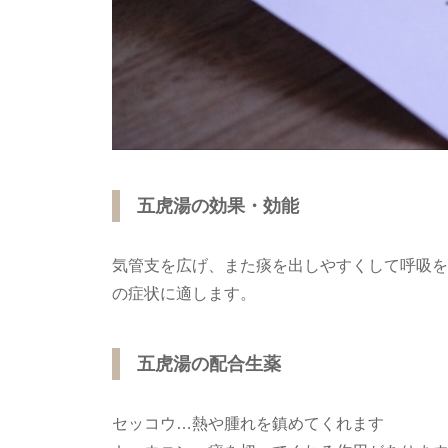
五虎湯の効果・効能
気管支を広げ、また痰を出しやすくして呼吸を
の症状に適します。
五虎湯の配合生薬
セッコウ…熱や腫れを鎮めてくれます