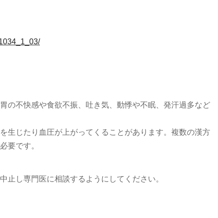
C1034_1_03/
胃の不快感や食欲不振、吐き気、動悸や不眠、発汗過多など
を生じたり血圧が上がってくることがあります。複数の漢方
必要です。
中止し専門医に相談するようにしてください。