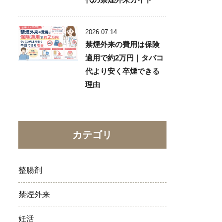
2026.07.14
禁煙外来の費用は保険
適用で約2万円｜タバコ
代より安く卒煙できる
理由
カテゴリ
整腸剤
禁煙外来
妊活