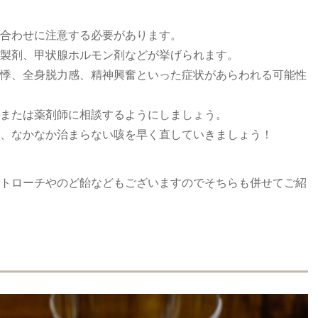
合わせに注意する必要があります。
製剤、甲状腺ホルモン剤などが挙げられます。
悸、全身脱力感、精神興奮といった症状があらわれる可能性
または薬剤師に相談するようにしましょう。
、なかなか治まらない咳を早く直していきましょう！
トローチやのど飴などもございますのでそちらも併せてご紹