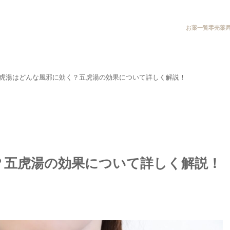
お薬一覧
零売薬
虎湯はどんな風邪に効く？五虎湯の効果について詳しく解説！
？五虎湯の効果について詳しく解説！