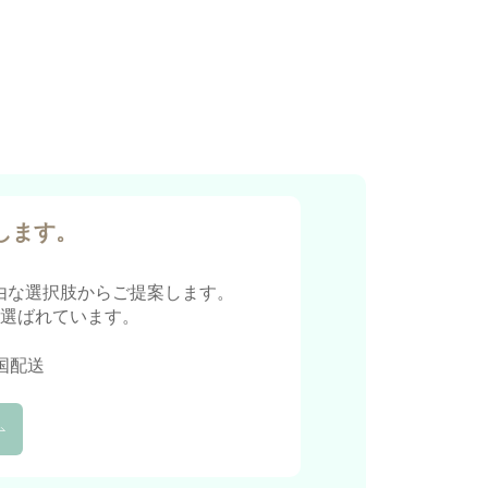
します。
由な選択肢からご提案します。
に選ばれています。
国配送