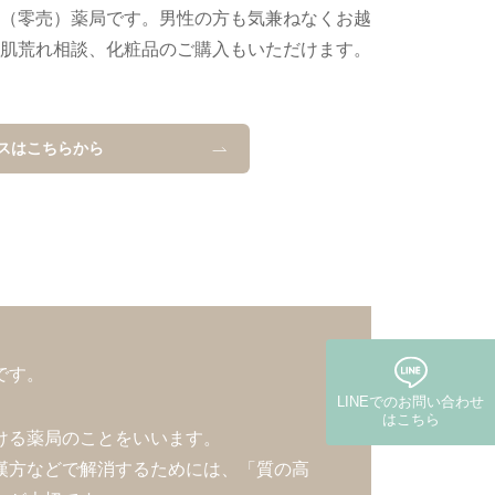
（零売）薬局です。男性の方も気兼ねなくお越
肌荒れ相談、化粧品のご購入もいただけます。
スはこちらから
です。
LINEでの
お問い合わせ
はこちら
ける薬局のことをいいます。
漢方などで解消するためには、「質の高