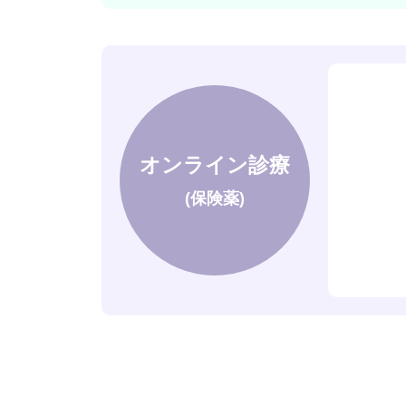
オンライン診療
(保険薬)