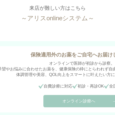
来店が難しい方はこちら
～アリスonlineシステム～
保険適用外のお薬を
ご自宅へお届け
オンラインで医師が初診から診察。
希望やお悩みに合わせたお薬を、健康保険の枠にとらわれず自
体調管理や美容、QOL向上をスマートに叶えたい方
自費診療に対応
初診・再診OK
全
オンライン診療へ