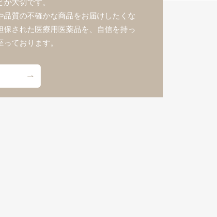
とが大切です。
(保険・自費郵送)
や品質の不確かな商品をお届けしたくな
担保された医療用医薬品を、自信を持っ
至っております。