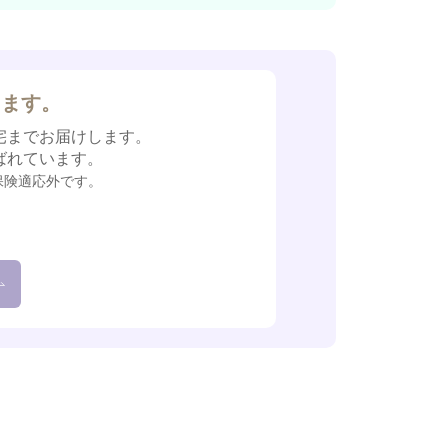
します。
宅までお届けします。
ばれています。
保険適応外です。