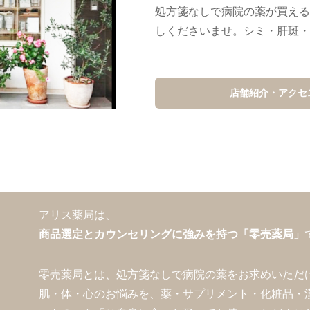
処方箋なしで病院の薬が買える
しくださいませ。シミ・肝斑・
店舗紹介・アクセ
アリス薬局は、
商品選定とカウンセリング
に強みを持つ「零売薬局」
零売薬局とは、処方箋なしで病院の薬をお求めいただ
肌・体・心のお悩みを、薬・サプリメント・化粧品・