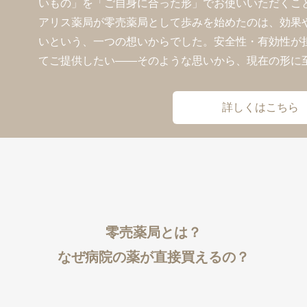
いもの」を「ご自身に合った形」でお使いいただくこ
アリス薬局が零売薬局として歩みを始めたのは、効果
いという、一つの想いからでした。安全性・有効性が
てご提供したい——そのような思いから、現在の形に
詳しくはこちら
零売薬局とは？
なぜ病院の薬が直接買えるの？