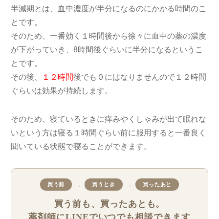
半減期とは、血中濃度が半分になるのにかかる時間のこ
とです。
そのため、一番効く１時間後から徐々に血中の薬の濃度
が下がっていき、8時間後ぐらいに半分になるというこ
とです。
その後、
１２時間
後でも０にはなりませんので１２時間
ぐらいは効果が持続します。
そのため、寝ているときに痒みやくしゃみが出て眠れな
いという方は寝る１時間ぐらい前に服用すると一番良く
聞いている状態で寝ることができます。
→
→
買う前
買うとき
買ったあと
買う前も、買ったあとも。
薬剤師にLINEでいつでも相談できます