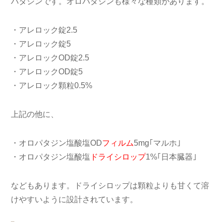
パタジンです。オロパタジンも様々な種類があります。
・アレロック錠2.5
・アレロック錠5
・アレロックOD錠2.5
・アレロックOD錠5
・アレロック顆粒0.5%
上記の他に、
・オロパタジン塩酸塩OD
フィルム
5mg｢マルホ｣
・オロパタジン塩酸塩
ドライシロップ
1%｢日本臓器｣
などもあります。ドライシロップは顆粒よりも甘くて溶
けやすいように設計されています。