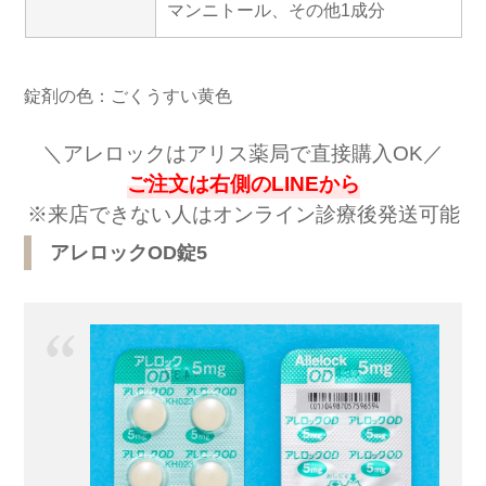
マンニトール、その他1成分
錠剤の色：ごくうすい黄色
＼アレロックはアリス薬局で直接購入OK／
ご注文は右側のLINEから
※
来店できない人はオンライン診療後発送可能
アレロックOD錠5