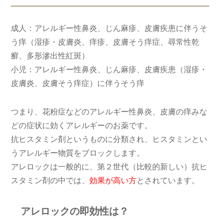
成人：アレルギー性鼻炎、じん麻疹、皮膚疾患に伴うそ
う痒（湿疹・皮膚炎、痒疹、皮膚そう痒症、尋常性乾
癬、多形滲出性紅斑）
小児：アレルギー性鼻炎、じん麻疹、皮膚疾患（湿疹・
皮膚炎、皮膚そう痒症）に伴うそう痒
つまり、花粉症などのアレルギー性鼻炎、皮膚の痒みな
どの症状に効くアレルギーのお薬です。
抗ヒスタミン剤というものに分類され、ヒスタミンとい
うアレルギー物質をブロックします。
アレロックは一般的に、第２世代（比較的新しい）抗ヒ
スタミン剤の中では、
効果が高い方
とされています。
アレロックの即効性は？