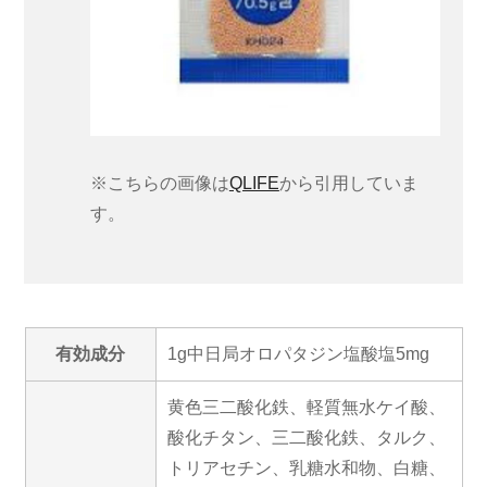
※こちらの画像は
QLIFE
から引用していま
す。
有効成分
1g中日局オロパタジン塩酸塩5mg
黄色三二酸化鉄、軽質無水ケイ酸、
酸化チタン、三二酸化鉄、タルク、
トリアセチン、乳糖水和物、白糖、