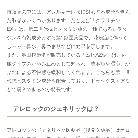
市販薬の中には、アレルギー症状に対応する成分を含ん
だ製品がいくつかあります。たとえば「クラリチン
EX」は、第二世代抗ヒスタミン薬の一種であるロラタ
ジンを有効成分とする第2類医薬品で、花粉症に伴うく
しゃみ・鼻水・鼻づまりなどに効果を示します。
また、池田模範堂が販売している「ムヒAZ錠」は、内
服タイプのかゆみ止めとして知られ、蕁麻疹や湿疹、か
ぶれによる不快感を緩和してくれます。こちらも第二世
代抗ヒスタミン成分を配合しており、ドラッグストアな
どで購入できるのが特長です。
アレロックのジェネリックは？
アレロックのジェネリック医薬品（後発医薬品）はオロ