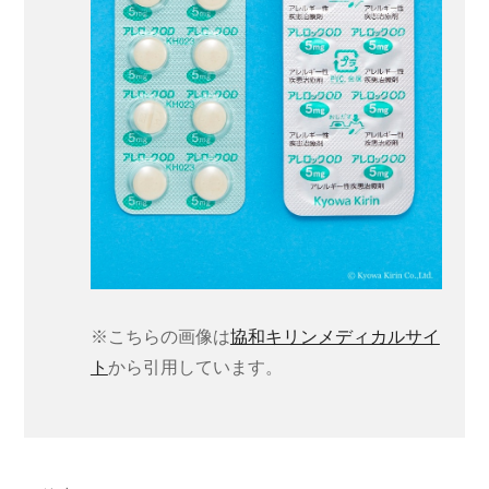
※こちらの画像は
協和キリンメディカルサイ
ト
から引用しています。