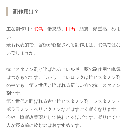
副作用は？
主な副作用：
眠気
、倦怠感、
口渇
、頭痛・頭重感、めま
い
最も代表的で、皆様が心配される副作用は、眠気ではな
いでしょうか。
抗ヒスタミン剤と呼ばれるアレルギー薬の副作用で眠気
はつきものです。しかし、アレロックは抗ヒスタミン剤
の中でも、第２世代と呼ばれる新しい方の抗ヒスタミン
剤です。
第１世代と呼ばれる古い抗ヒスタミン剤、レスタミン・
ポララミン・ペリアクチンなどはすごく眠くなります。
今や、睡眠改善薬として使われるほどです。眠りにくい
人が寝る前に飲むのはおすすめです。