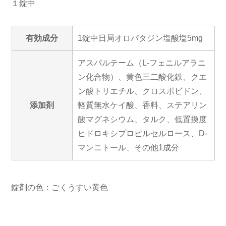
１錠中
有効成分
1錠中日局オロパタジン塩酸塩5mg
アスパルテーム（L-フェニルアラニ
ン化合物）、黄色三二酸化鉄、クエ
ン酸トリエチル、クロスポビドン、
添加剤
軽質無水ケイ酸、香料、ステアリン
酸マグネシウム、タルク、低置換度
ヒドロキシプロピルセルロース、D-
マンニトール、その他1成分
錠剤の色：ごくうすい黄色