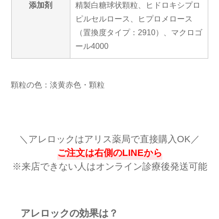
添加剤
精製白糖球状顆粒、ヒドロキシプロ
ピルセルロース、ヒプロメロース
（置換度タイプ：2910）、マクロゴ
ール4000
顆粒の色：淡黄赤色・顆粒
＼アレロックはアリス薬局で直接購入OK／
ご注文は右側のLINEから
※
来店できない人はオンライン診療後発送可能
アレロックの効果は？