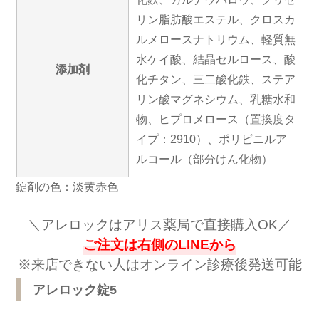
リン脂肪酸エステル、クロスカ
ルメロースナトリウム、軽質無
水ケイ酸、結晶セルロース、酸
添加剤
化チタン、三二酸化鉄、ステア
リン酸マグネシウム、乳糖水和
物、ヒプロメロース（置換度タ
イプ：2910）、ポリビニルア
ルコール（部分けん化物）
錠剤の色：淡黄赤色
＼アレロックはアリス薬局で直接購入OK／
ご注文は右側のLINEから
※
来店できない人はオンライン診療後発送可能
アレロック錠5