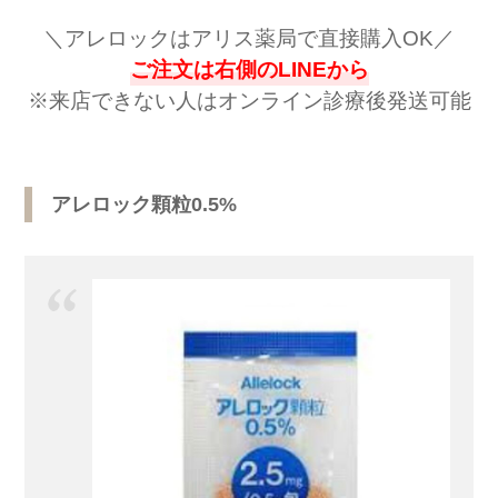
＼アレロックはアリス薬局で直接購入OK／
ご注文は右側のLINEから
※
来店できない人はオンライン診療後発送可能
アレロック顆粒0.5%