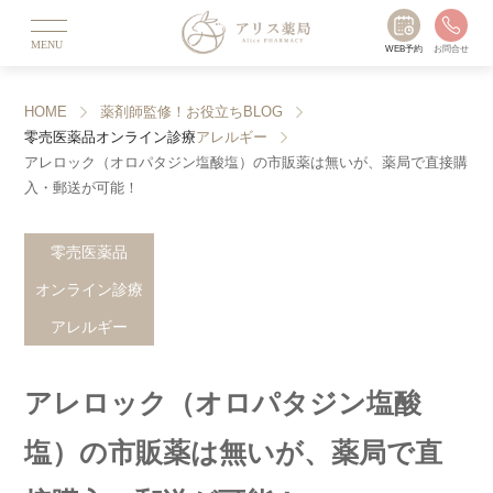
MENU
WEB予約
お問合せ
HOME
薬剤師監修！お役立ちBLOG
零売医薬品
オンライン診療
アレルギー
アレロック（オロパタジン塩酸塩）の市販薬は無いが、薬局で直接購
入・郵送が可能！
零売医薬品
オンライン診療
アレルギー
アレロック（オロパタジン塩酸
塩）の市販薬は無いが、薬局で直