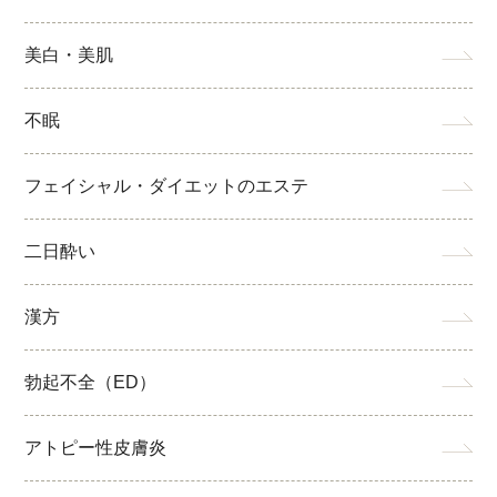
美白・美肌
不眠
フェイシャル・ダイエットのエステ
二日酔い
漢方
勃起不全（ED）
アトピー性皮膚炎