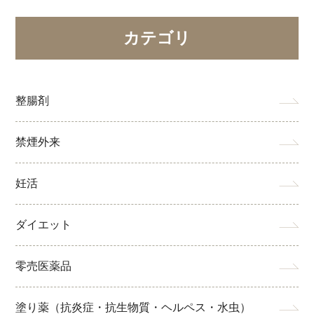
カテゴリ
整腸剤
禁煙外来
妊活
ダイエット
零売医薬品
塗り薬（抗炎症・抗生物質・ヘルペス・水虫）