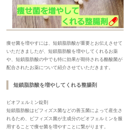
痩せ菌を増やすには、短鎖脂肪酸が重要とお伝えさせて
いただきましたが、短鎖脂肪酸を増やしてくれるお薬
や、短鎖脂肪酸の中でも特に効果が期待される酪酸菌が
配合されたお薬について紹介させていただきます。
短鎖脂肪酸を増やしてくれる整腸剤
ビオフェルミン錠剤
短鎖脂肪酸はビフィズス菌などの善玉菌によって産生さ
れるため、ビフィズス菌が主成分のビオフェルミンを服
用することで痩せ菌を増やすことに繋がります。