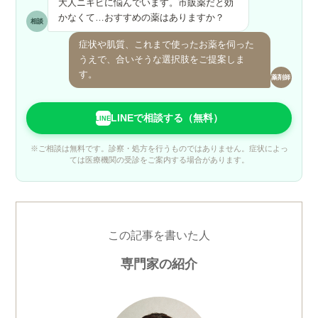
大人ニキビに悩んでいます。市販薬だと効
かなくて…おすすめの薬はありますか？
相談
症状や肌質、これまで使ったお薬を伺った
うえで、合いそうな選択肢をご提案しま
す。
薬剤師
LINEで相談する（無料）
LINE
※ご相談は無料です。診察・処方を行うものではありません。症状によっ
ては医療機関の受診をご案内する場合があります。
この記事を書いた人
専門家の紹介