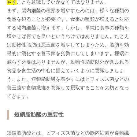
やす
ことを意識していかなくてはなりません。
まず、腸内細菌の種類を増やすためには、様々な種類の
食事を摂ることが必要です。食事の種類が増えると対応
する腸内細菌も増えます。しかし、単純に食事の種類を
増やせば何でも良いというわけではありません。たとえ
ば動物性脂肪は悪玉菌を増やしてしまうため、脂肪を効
果的に消化する善玉菌を劣勢にしてしまいます。極端に
減らす必要はありませんが、動物性脂肪以外が含まれる
食品を食生活の中心に据えていくように意識しましょ
う。また、短鎖脂肪酸を増やすにはビフィズス菌などの
善玉菌や食物繊維を意識して摂取することが大切となっ
てきます。
短鎖脂肪酸の重要性
短鎖脂肪酸とは、ビフィズス菌などの腸内細菌が食物繊