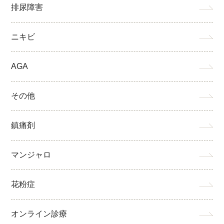
排尿障害
ニキビ
AGA
その他
鎮痛剤
マンジャロ
花粉症
オンライン診療