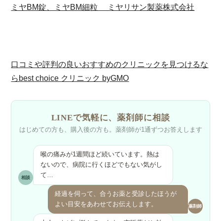
ミヤBM錠、ミヤBM細粒 ミヤリサン製薬株式会社
口コミや評判の良いおすすめのクリニックを見つけるな
らbest choice クリニック byGMO
LINEで気軽に、
薬剤師に相談
はじめての方も、購入後の方も。
薬剤師が1通ずつお答えします
喉の痛みが1週間ほど続いています。熱は
ないので、病院に行くほどでもない気がし
て…
相談
経過を伺って、合うお薬と受診したほうが
よい目安をあわせてお伝えします。
薬剤師