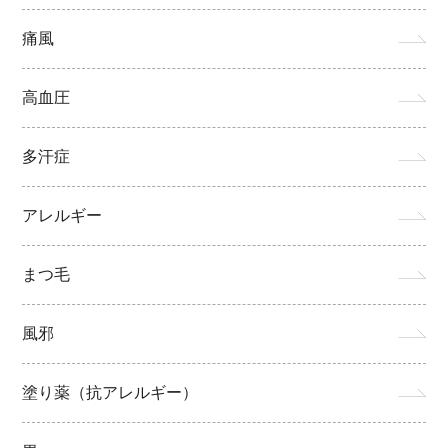
痛風
高血圧
多汗症
アレルギー
まつ毛
風邪
塗り薬（抗アレルギー）