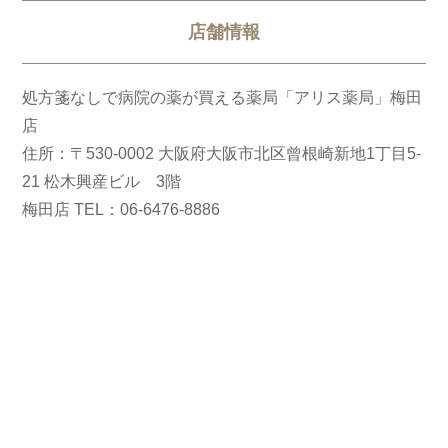
店舗情報
処方箋なしで病院の薬が買える薬局「アリス薬局」梅田
店
住所：〒530-0002 大阪府大阪市北区曾根崎新地1丁目5-
21 松木興産ビル 3階
梅田店 TEL：06-6476-8886