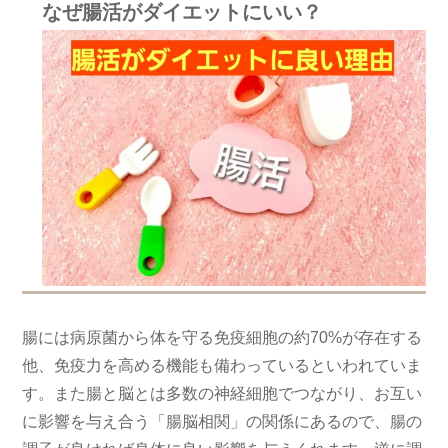
なぜ腸活がダイエットにいい？
腸には病原菌から体を守る免疫細胞の約70%が存在する
他、免疫力を高める機能も備わっているといわれていま
す。また腸と脳とは多数の神経細胞でつながり、お互い
に影響を与え合う「腸脳相関」の関係にあるので、腸の