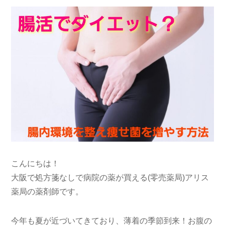
こんにちは！
大阪で処方箋なしで病院の薬が買える(零売薬局)アリス
薬局の薬剤師です。
今年も夏が近づいてきており、薄着の季節到来！お腹の