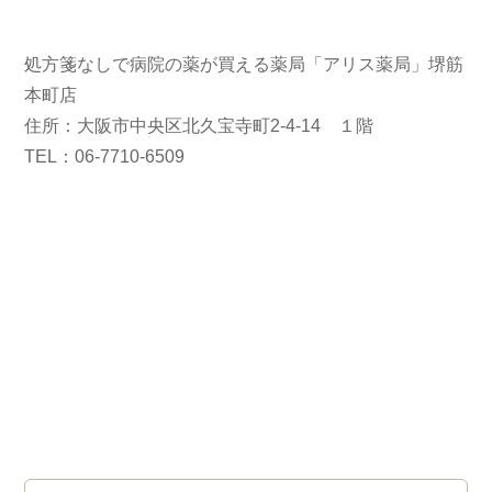
処方箋なしで病院の薬が買える薬局「アリス薬局」堺筋
本町店
住所：大阪市中央区北久宝寺町2-4-14 １階
TEL：06-7710-6509