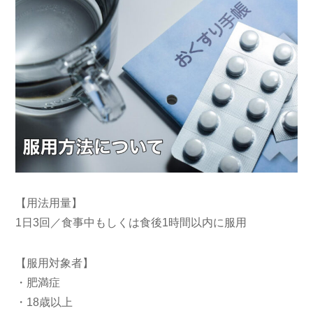
【用法用量】
1日3回／食事中もしくは食後1時間以内に服用
【服用対象者】
・肥満症
・18歳以上