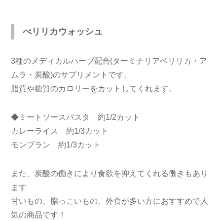
べリリカウォッシュ
3種のメディカルハーブ配合(ターミナリアベリリカ・ア
ムラ・炭酸)のサプリメントです。
脂質や糖質のカロリーをカットしてくれます。
◆ミートソースパスタ 約1/2カット
カレーライス 約1/3カット
モンブラン 約1/3カット
また、炭酸の働きにより食欲を抑えてくれる働きもあり
ます
甘いもの、脂っこいもの、外食が多い方におすすめで人
気の商品です！