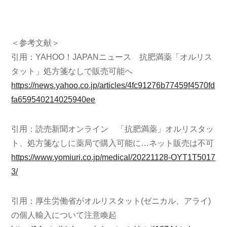
＜参考文献＞
引用：YAHOO！JAPANニュース 抗肥満薬「オルリス
タット」処方箋なしで販売可能へ
https://news.yahoo.co.jp/articles/4fc91276b77459f4570fd
fa659540214025940ee
引用：読売新聞オンライン 「抗肥満薬」オルリスタッ
ト、処方箋なしに薬局で購入可能に…ネット販売は不可
https://www.yomiuri.co.jp/medical/20221128-OYT1T5017
3/
引用：厚生労働省がオルリスタット(ゼニカル、アライ)
の個人輸入について注意喚起