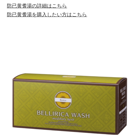
防已黄耆湯の詳細はこちら
防已黄耆湯を購入したい方はこちら