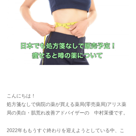
こんにちは！
処方箋なしで病院の薬が買える薬局(零売薬局)アリス薬
局の美白・肌荒れ改善アドバイザーの 中村茉優です。
2022年ももうすぐ終わりを迎えようとしている中、こ