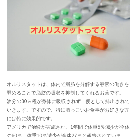
オルリスタットは、体内で脂肪を分解する酵素の働きを
弱めることで脂肪の吸収を抑制してくれるお薬です。
油分の30％程が身体に吸収されず、便として排出されて
いきます。ですので、特に脂っこいお食事がお好きな方
には特に効果的です。
アメリカで治験が実施され、1年間で体重5％減少が全体
の60％、体重10％減少が全体27％と報告されていま