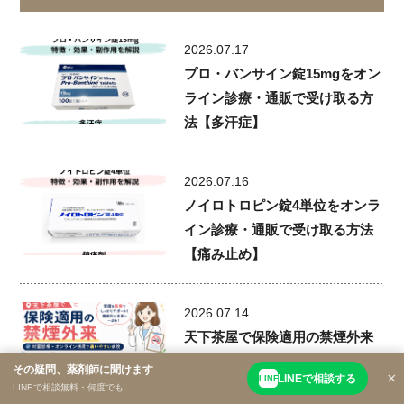
2026.07.17
プロ・バンサイン錠15mgをオン
ライン診療・通販で受け取る方
法【多汗症】
2026.07.16
ノイロトロピン錠4単位をオンラ
イン診療・通販で受け取る方法
【痛み止め】
2026.07.14
天下茶屋で保険適用の禁煙外来
｜対面診療＋オンライン併用で
その疑問、薬剤師に聞けます
×
LINEで相談する
LINE
通いやすい病院
LINEで相談無料・何度でも