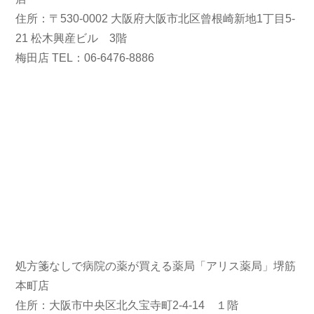
住所：〒530-0002 大阪府大阪市北区曾根崎新地1丁目5-
21 松木興産ビル 3階
梅田店 TEL：06-6476-8886
処方箋なしで病院の薬が買える薬局「アリス薬局」堺筋
本町店
住所：大阪市中央区北久宝寺町2-4-14 １階