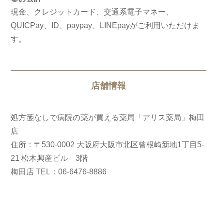
現金、クレジットカード、交通系電子マネー、
QUICPay、ID、paypay、LINEpayがご利用いただけま
す。
店舗情報
処方箋なしで病院の薬が買える薬局「アリス薬局」梅田
店
住所：〒530-0002 大阪府大阪市北区曾根崎新地1丁目5-
21 松木興産ビル 3階
梅田店 TEL：06-6476-8886