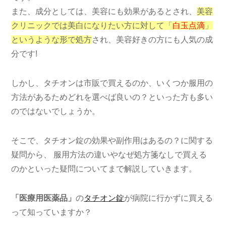
また、成分としては、美容にも効果があるとされ、
美容
クリニックでは美白になりたい方に対して「
白玉点滴
」
というような形で処方
され、美容好きの方にも人気の成
分です!
しかし、タチオンは市販で買えるのか、いくつか服用の
方法があるためどれを選べば良いの？といった方も多い
のではないでしょうか。
そこで、タチオン錠の効果や副作用はあるの？に関する
疑問から、 服用方法の違いやなぜ処方箋なしで買える
のかといった疑問についてまで解説していきます。
「医療用医薬品」
の
タチオン錠
が病院に行かずに買える
って知っていますか？