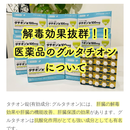
タチオン錠(有効成分: グルタチオン)には、
肝臓の解毒
効果や肝臓の機能改善、肝臓保護の効果
があります。グ
ルタチオンは
抗酸化作用がとても強い成分としても有名
です。