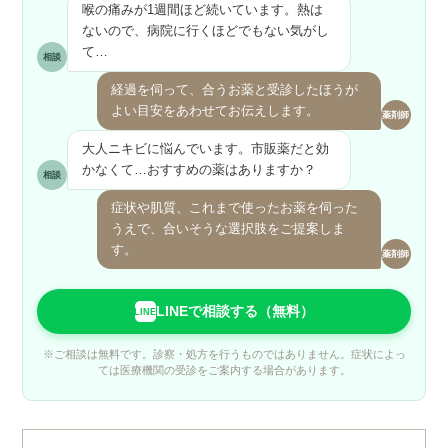
喉の痛みが1週間ほど続いています。熱は
ないので、病院に行くほどでもない気がし
て…
相談
経過を伺って、合うお薬と受診したほうが
よい目安をあわせてお伝えします。
薬剤師
大人ニキビに悩んでいます。市販薬だと効
かなくて…おすすめの薬はありますか？
相談
症状や肌質、これまで使ったお薬を伺った
うえで、合いそうな選択肢をご提案しま
す。
薬剤師
LINEで相談する（無料）
LINE
※ご相談は無料です。診察・処方を行うものではありません。症状によっ
ては医療機関の受診をご案内する場合があります。