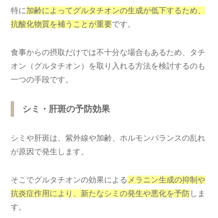
特に
加齢によってグルタチオンの生成が低下するため、
抗酸化物質を補うことが重要
です。
食事からの摂取だけでは不十分な場合もあるため、タチ
オン（グルタチオン）を取り入れる方法を検討するのも
一つの手段です。
シミ・肝斑の予防効果
シミや肝斑は、紫外線や加齢、ホルモンバランスの乱れ
が原因で発生します。
そこでグルタチオンの効果による
メラニン生成の抑制や
抗炎症作用により、新たなシミの発生や悪化を予防
しま
す。