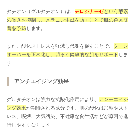
タチオン（グルタチオン）は、
チロシナーゼ
という酵素
の働きを抑制し、メラニン生成を防ぐことで肌の色素沈
着を予防
します。
また、酸化ストレスを軽減し代謝を促すことで、
ターン
オーバーを正常化し、明るく健康的な肌をサポート
しま
す。
アンチエイジング効果
グルタチオンは強力な抗酸化作用により、
アンチエイジ
ング効果
が期待される成分です。肌の酸化は加齢やスト
レス、喫煙、大気汚染、不健康な食生活などが原因で進
行しやすくなります。