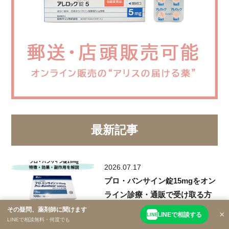
最新記事
2026.07.17
プロ・バンサイン錠15mgをオン
ライン診療・通販で受け取る方
法【多汗症】
その疑問、薬剤師に聞けます
×
LINEで相談する
LINE
LINEで相談無料・何度でも