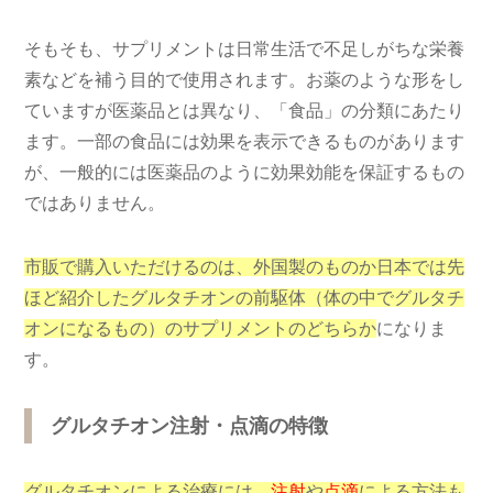
そもそも、サプリメントは日常生活で不足しがちな栄養
素などを補う目的で使用されます。お薬のような形をし
ていますが医薬品とは異なり、「食品」の分類にあたり
ます。一部の食品には効果を表示できるものがあります
が、一般的には医薬品のように効果効能を保証するもの
ではありません。
市販で購入いただけるのは、外国製のものか日本では先
ほど紹介したグルタチオンの前駆体（体の中でグルタチ
オンになるもの）のサプリメントのどちらか
になりま
す。
グルタチオン注射・点滴の特徴
グルタチオンによる治療には、
注射
や
点滴
による方法も