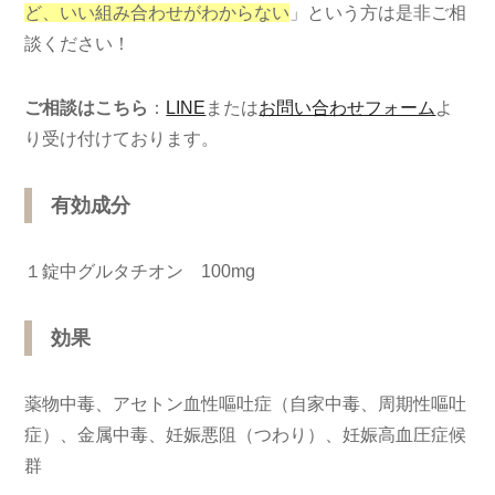
ど、いい組み合わせがわからない
」という方は是非ご相
談ください！
ご相談はこちら
：
LINE
または
お問い合わせフォーム
よ
り受け付けております。
有効成分
１錠中グルタチオン 100mg
効果
薬物中毒、アセトン血性嘔吐症（自家中毒、周期性嘔吐
症）、金属中毒、妊娠悪阻（つわり）、妊娠高血圧症候
群