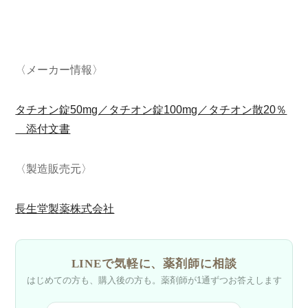
〈メーカー情報〉
タチオン錠50mg／タチオン錠100mg／タチオン散20％
添付文書
〈製造販売元〉
長生堂製薬株式会社
LINEで気軽に、
薬剤師に相談
はじめての方も、購入後の方も。
薬剤師が1通ずつお答えします