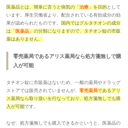
医薬品とは、簡単に言うと病気の「
治療
」を目的
として
います。厚生労働省より、配合されている有効成分の効
果が認められたものです。
国内ではグルタチオンの成分
は「
医薬品
」の分類になりますので、タチオン錠の市販
薬はありません。
零売薬局であるアリス薬局なら処方箋無しで購
入が可能
タチオン錠に市販薬はないため、一般の薬局やドラッグ
ストアでは販売されていませんが、
零売薬局
であるアリ
ス薬局なら取り扱いを行なっており、処方箋無しでも購
入が可能
です。
なぜ、処方箋無しでも購入できるかというと、医薬品の