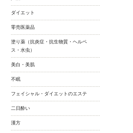
ダイエット
零売医薬品
塗り薬（抗炎症・抗生物質・ヘルペ
ス・水虫）
美白・美肌
不眠
フェイシャル・ダイエットのエステ
二日酔い
漢方