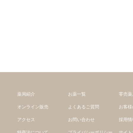
薬局紹介
お薬一覧
零売薬
オンライン販売
よくあるご質問
お客様
アクセス
お問い合わせ
採用情
特商法について
プライバシーポリシー
サイト