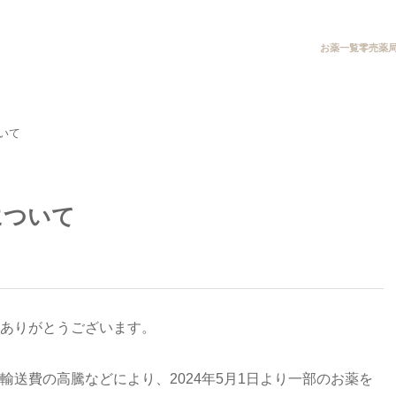
お薬一覧
零売薬
いて
について
ありがとうございます。
送費の高騰などにより、2024年5月1日より一部のお薬を