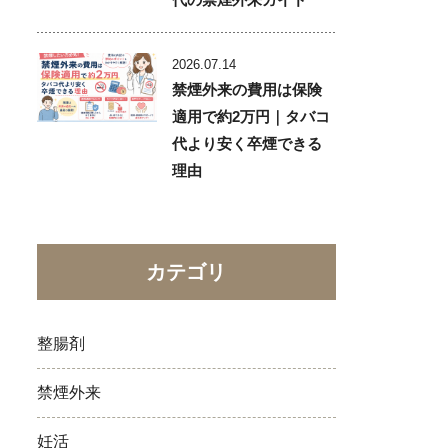
2026.07.14
禁煙外来の費用は保険
適用で約2万円｜タバコ
代より安く卒煙できる
理由
カテゴリ
整腸剤
禁煙外来
妊活