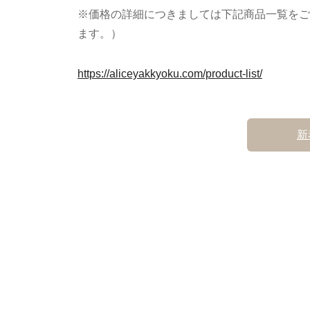
※価格の詳細につきましては下記商品一覧をご覧
ます。）
https://aliceyakkyoku.com/product-list/
新