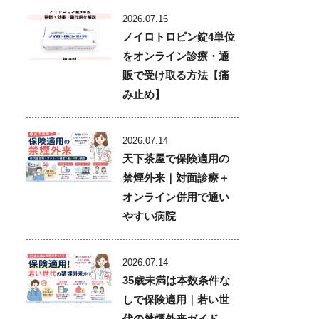
2026.07.16
ノイロトロピン錠4単位
をオンライン診療・通
販で受け取る方法【痛
み止め】
2026.07.14
天下茶屋で保険適用の
禁煙外来｜対面診療＋
オンライン併用で通い
やすい病院
2026.07.14
35歳未満は本数条件な
しで保険適用｜若い世
代の禁煙外来ガイド