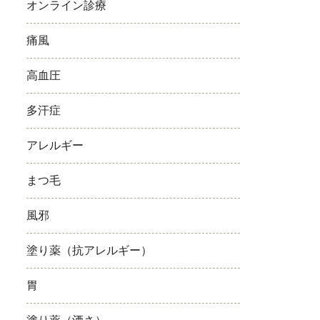
オンライン診療
痛風
高血圧
多汗症
アレルギー
まつ毛
風邪
塗り薬（抗アレルギー）
胃