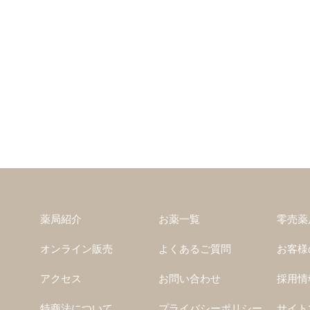
薬局紹介
お薬一覧
零売薬
オンライン販売
よくあるご質問
お客様
アクセス
お問い合わせ
採用情
特商法について
プライバシーポリシー
サイト