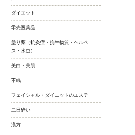
ダイエット
零売医薬品
塗り薬（抗炎症・抗生物質・ヘルペ
ス・水虫）
美白・美肌
不眠
フェイシャル・ダイエットのエステ
二日酔い
漢方