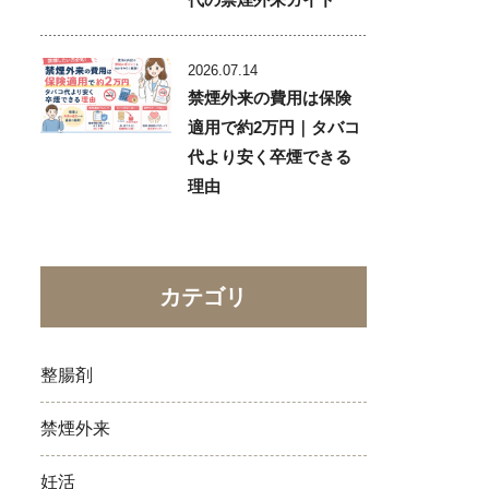
2026.07.14
禁煙外来の費用は保険
適用で約2万円｜タバコ
代より安く卒煙できる
理由
カテゴリ
整腸剤
禁煙外来
妊活