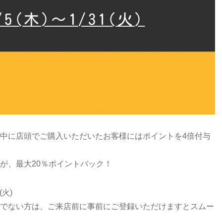
中に店頭でご購入いただいたお客様にはポイントを4倍付与
が、最大20％ポイントバック！
(火)
でない方は、ご来店前に事前にご登録いただけますとスムー