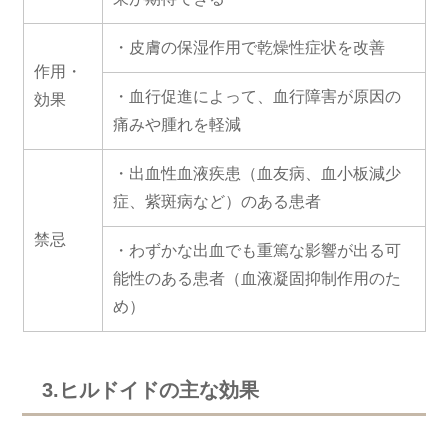
・皮膚の保湿作用で乾燥性症状を改善
作用・
・血行促進によって、血行障害が原因の
効果
痛みや腫れを軽減
・出血性血液疾患（血友病、血小板減少
症、紫斑病など）のある患者
禁忌
・わずかな出血でも重篤な影響が出る可
能性のある患者（血液凝固抑制作用のた
め）
3.ヒルドイドの主な効果