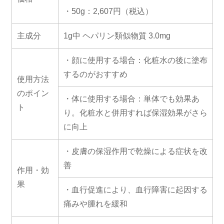
・50g：2,607円（税込）
主成分
1g中 ヘパリン類似物質 3.0mg
・顔に使用する場合：化粧水の後に塗布
するのがおすすめ
使用方法
のポイン
・体に使用する場合：単体でも効果あ
ト
り。化粧水と併用すれば保湿効果がさら
に向上
・皮膚の保湿作用で乾燥による症状を改
善
作用・効
果
・血行促進により、血行障害に起因する
痛みや腫れを緩和