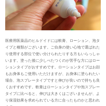
医療用医薬品のヒルドイドには軟膏、ローション、泡タ
イプと種類がございます。ご自身の使い心地で選ばれた
り使用する部位で使い分けられたりする方もいらっしゃ
います。塗った後に少しべたつくのが苦手な方にはロー
ションタイプがおすすめです。ローションタイプはお顔
もお身体もご使用いただけますが、お身体に塗られたい
場合、泡スプレータイプですと伸びが良いので持ちも良
くおすすめです。軟膏はローションタイプや泡スプレー
タイプに比べると、伸びは大きくはございませんが、よ
り保湿効果を求められている方に合ったものかと思われ