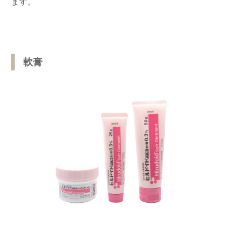
ます。
軟膏