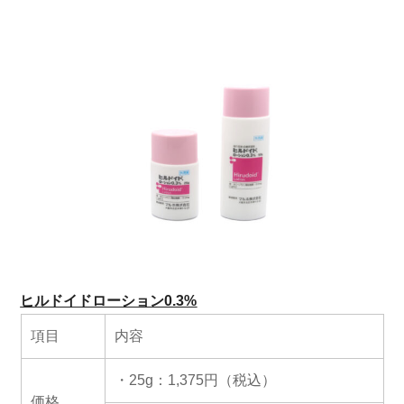
ヒルドイドローション0.3%
項目
内容
・25g：1,375円（税込）
価格