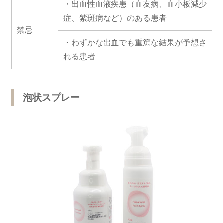
・出血性血液疾患（血友病、血小板減少
症、紫斑病など）のある患者
禁忌
・わずかな出血でも重篤な結果が予想さ
れる患者
泡状スプレー