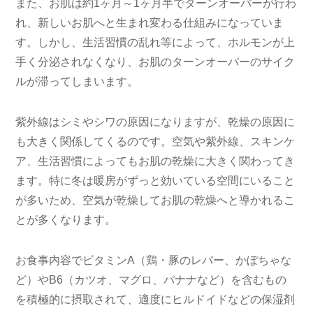
また、お肌は約1ヶ月～1ヶ月半でターンオーバーが行わ
れ、新しいお肌へと生まれ変わる仕組みになっていま
す。しかし、生活習慣の乱れ等によって、ホルモンが上
手く分泌されなくなり、お肌のターンオーバーのサイク
ルが滞ってしまいます。
紫外線はシミやシワの原因になりますが、乾燥の原因に
も大きく関係してくるのです。空気や紫外線、スキンケ
ア、生活習慣によってもお肌の乾燥に大きく関わってき
ます。特に冬は暖房がずっと効いている空間にいること
が多いため、空気が乾燥してお肌の乾燥へと導かれるこ
とが多くなります。
お食事内容でビタミンA（鶏・豚のレバー、かぼちゃな
ど）やB6（カツオ、マグロ、バナナなど）を含むもの
を積極的に摂取されて、適度にヒルドイドなどの保湿剤