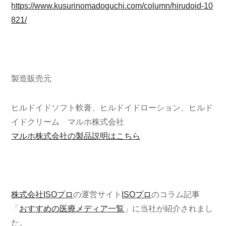
https://www.kusurinomadoguchi.com/column/hirudoid-10
821/
製造販売元
ヒルドイドソフト軟膏、ヒルドイドローション、ヒルド
イドクリーム マルホ株式会社
マルホ株式会社の製品説明はこちら
株式会社ISOプロ
の運営サイト
ISOプロ
のコラム記事
「
おすす
めの医療メディア一覧
」に当社が紹介されまし
た。