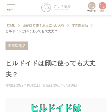
MENU
WEB予約
お問合せ
HOME
薬剤師監修！お役立ちBLOG
零売医薬品
ヒルドイドは顔に使っても大丈夫？
零売医薬品
ヒルドイドは顔に使っても大丈
夫？
作成日:2022年10月21日
更新日:2026年07月16日