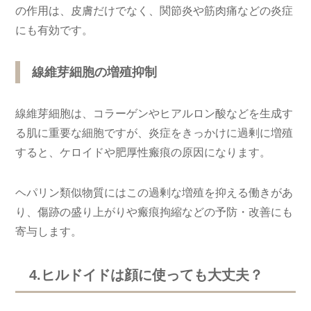
の作用は、皮膚だけでなく、関節炎や筋肉痛などの炎症
にも有効です。
線維芽細胞の増殖抑制
線維芽細胞は、コラーゲンやヒアルロン酸などを生成す
る肌に重要な細胞ですが、炎症をきっかけに過剰に増殖
すると、ケロイドや肥厚性瘢痕の原因になります。
ヘパリン類似物質にはこの過剰な増殖を抑える働きがあ
り、傷跡の盛り上がりや瘢痕拘縮などの予防・改善にも
寄与します。
4.ヒルドイドは顔に使っても大丈夫？