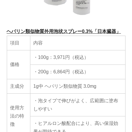
ヘパリン類似物質外用泡状スプレー0.3%「日本臓器」
項目
内容
・100g：3,971円（税込）
価格
・200g：6,864円（税込）
主成分
1g中 ヘパリン類似物質 3.0mg
・泡タイプで伸びがよく、広範囲に塗布
使用方
しやすい
法の特
・ヒアルロン酸配合により、高い保湿効
徴
果が期待できる