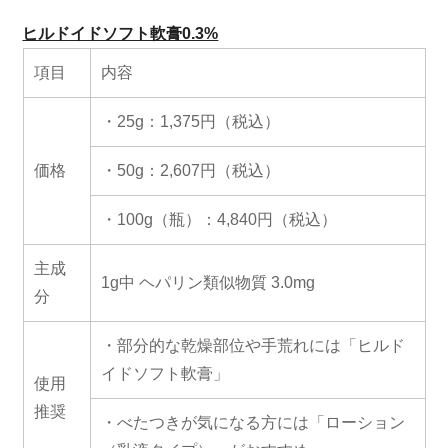
ヒルドイドソフト軟膏0.3%
項目
内容
・25g：1,375円（税込）
価格
・50g：2,607円（税込）
・100g（瓶）：4,840円（税込）
主成
1g中 ヘパリン類似物質 3.0mg
分
・部分的な乾燥部位や手荒れには「ヒルド
イドソフト軟膏」
使用
推奨
・べたつきが気になる方には「ローション